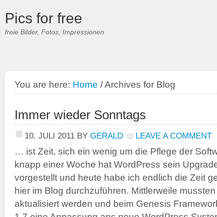
Pics for free
freie Bilder, Fotos, Impressionen
You are here:
Home
/
Archives for Blog
Immer wieder Sonntags
10. JULI 2011
BY
GERALD
LEAVE A COMMENT
… ist Zeit, sich ein wenig um die Pflege der Sof
knapp einer Woche hat WordPress sein Upgrade 
vorgestellt und heute habe ich endlich die Zeit
hier im Blog durchzuführen. Mittlerweile musste
aktualisiert werden und beim Genesis Framework
1.7 eine Anpassung ans neue WordPress System